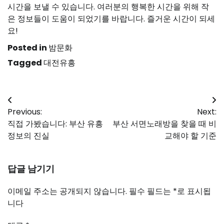
시간을 보낼 수 있습니다. 여러분의 행복한 시간을 위해 작
은 정보들이 도움이 되었기를 바랍니다. 즐거운 시간이 되세
요!
Posted in
밤문화
Tagged
대전유흥
글
Previous:
Next:
탐
직접 가봤습니다: 부산 유흥
부산 서면노래방을 찾을 때 비
색
정보의 진실
교해야 할 기준
답글 남기기
이메일 주소는 공개되지 않습니다.
필수 필드는
*
로 표시됩
니다