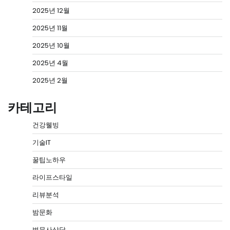
2025년 12월
2025년 11월
2025년 10월
2025년 4월
2025년 2월
카테고리
건강웰빙
기술IT
꿀팁노하우
라이프스타일
리뷰분석
밤문화
법무사상담