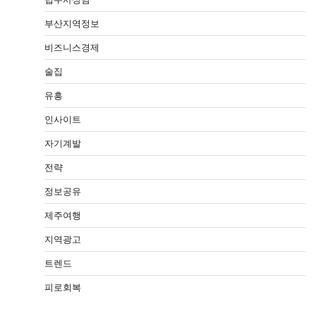
부산지역정보
비즈니스경제
술집
유흥
인사이트
자기계발
전략
정보공유
제주여행
지역광고
트렌드
피로회복