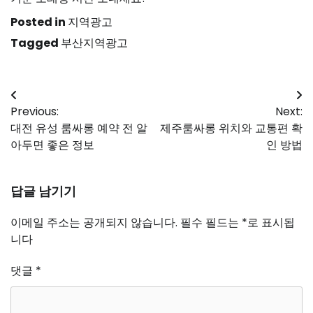
Posted in
지역광고
Tagged
부산지역광고
글
Previous:
Next:
탐
대전 유성 룸싸롱 예약 전 알
제주룸싸롱 위치와 교통편 확
색
아두면 좋은 정보
인 방법
답글 남기기
이메일 주소는 공개되지 않습니다.
필수 필드는
*
로 표시됩
니다
댓글
*