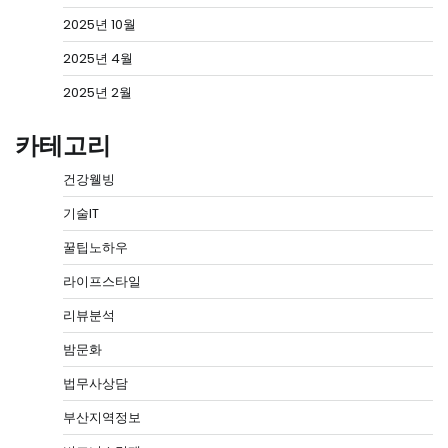
2025년 10월
2025년 4월
2025년 2월
카테고리
건강웰빙
기술IT
꿀팁노하우
라이프스타일
리뷰분석
밤문화
법무사상담
부산지역정보