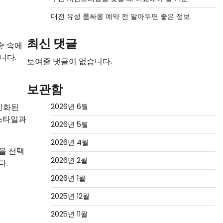
대전 유성 룸싸롱 예약 전 알아두면 좋은 정보
최신 댓글
숲 속에
니다.
보여줄 댓글이 없습니다.
보관함
인화된
2026년 6월
프스타일과
2026년 5월
2026년 4월
을 선택
2026년 2월
다.
2026년 1월
2025년 12월
2025년 11월