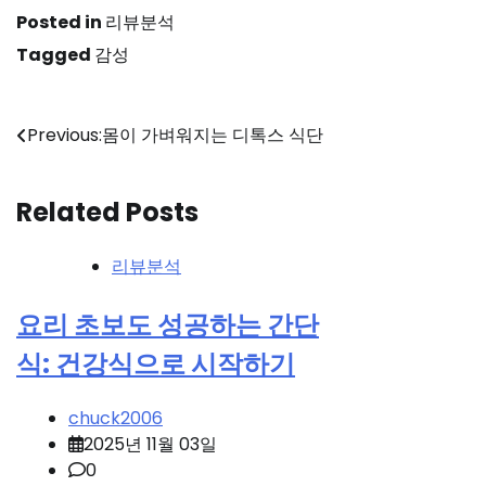
Posted in
리뷰분석
Tagged
감성
글
Previous:
몸이 가벼워지는 디톡스 식단
탐
Related Posts
색
리뷰분석
요리 초보도 성공하는 간단
식: 건강식으로 시작하기
chuck2006
2025년 11월 03일
0