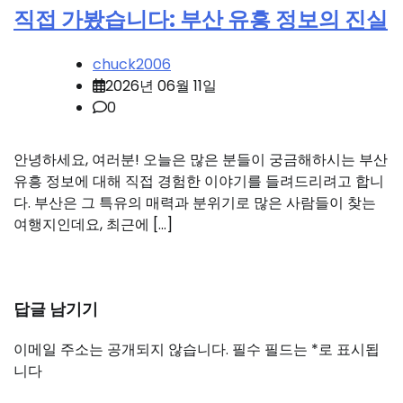
직접 가봤습니다: 부산 유흥 정보의 진실
chuck2006
2026년 06월 11일
0
안녕하세요, 여러분! 오늘은 많은 분들이 궁금해하시는 부산
유흥 정보에 대해 직접 경험한 이야기를 들려드리려고 합니
다. 부산은 그 특유의 매력과 분위기로 많은 사람들이 찾는
여행지인데요, 최근에 […]
답글 남기기
이메일 주소는 공개되지 않습니다.
필수 필드는
*
로 표시됩
니다