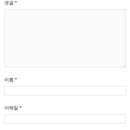
댓글
*
이름
*
이메일
*