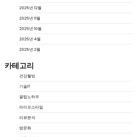
2025년 12월
2025년 11월
2025년 10월
2025년 4월
2025년 2월
카테고리
건강웰빙
기술IT
꿀팁노하우
라이프스타일
리뷰분석
밤문화