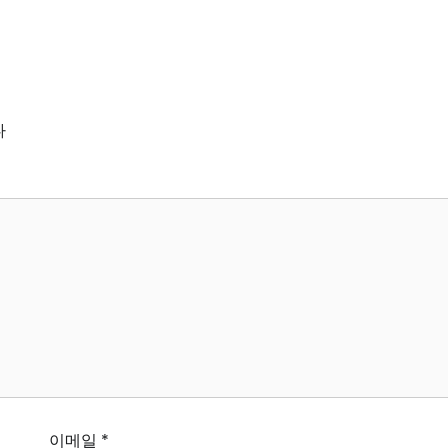
다
이메일
*