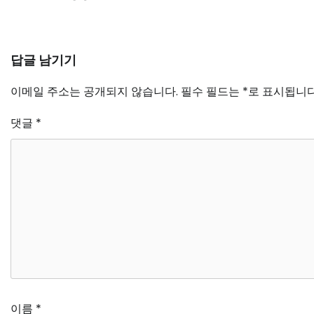
답글 남기기
이메일 주소는 공개되지 않습니다.
필수 필드는
*
로 표시됩니
댓글
*
이름
*