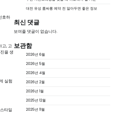
대전 유성 룸싸롱 예약 전 알아두면 좋은 정보
 선호하
최신 댓글
보여줄 댓글이 없습니다.
보관함
고, 고
사진을 생
2026년 6월
2026년 5월
2026년 4월
게 실험
2026년 2월
2026년 1월
2025년 12월
 스타일
2025년 11월